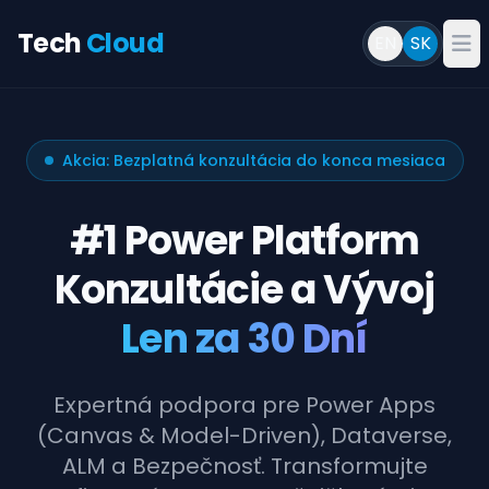
Tech
Cloud
EN
SK
Akcia: Bezplatná konzultácia do konca mesiaca
#1 Power Platform
Konzultácie a Vývoj
Len za 30 Dní
Expertná podpora pre Power Apps
(Canvas & Model-Driven), Dataverse,
ALM a Bezpečnosť. Transformujte