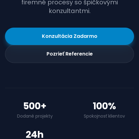
firemné procesy so špičkovými
konzultantmi.
Konzultácia Zadarmo
Pozrieť Referencie
500+
100%
Dodané projekty
Spokojnosť klientov
24h