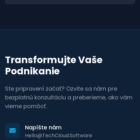
Transformujte Vaše
Podnikanie
Ste pripravení začať? Ozvite sa nám pre
bezplatnú konzultáciu a preberieme, ako vám
vieme pomôcť.
Napíšte nám
Hello@TechCloud.Software