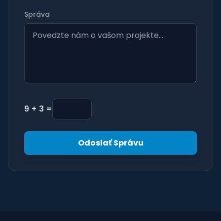
Správa
9 + 3 =
Odoslať Správu