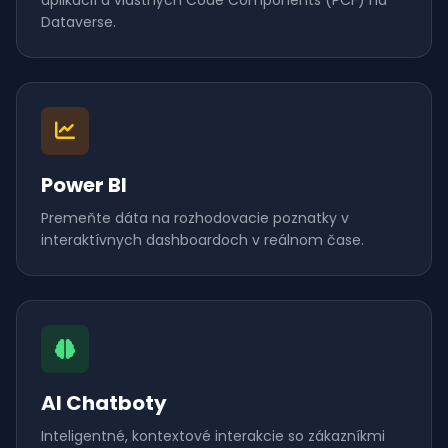
aplikácií a vlastných Code Components (PCF) na
Dataverse.
Power BI
Premeňte dáta na rozhodovacie poznatky v
interaktívnych dashboardoch v reálnom čase.
AI Chatboty
Inteligentné, kontextové interakcie so zákazníkmi