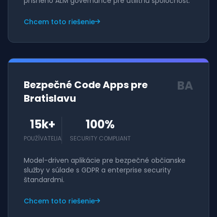
prísneho ALM governance pre utilitnú spoločnosť.
Chcem toto riešenie
BA
Bezpečné Code Apps pre
Bratislavu
15k+
100%
POUŽÍVATELIA
SECURITY COMPLIANT
Model-driven aplikácie pre bezpečné občianske
služby v súlade s GDPR a enterprise security
štandardmi.
Chcem toto riešenie