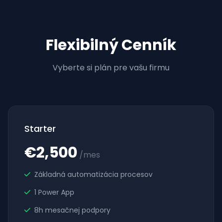
Flexibilný Cenník
Vyberte si plán pre vašu firmu
Starter
€2,500
/mes
Základná automatizácia procesov
1 Power App
8h mesačnej podpory