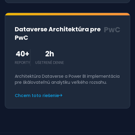
PwC
Dataverse Architektúra pre
PwC
40+
2h
REPORTY
UŠETRENÉ DENNE
Architektúra Dataverse a Power BI implementácia
pre škálovateľnú analytiku veľkého rozsahu.
Chcem toto riešenie