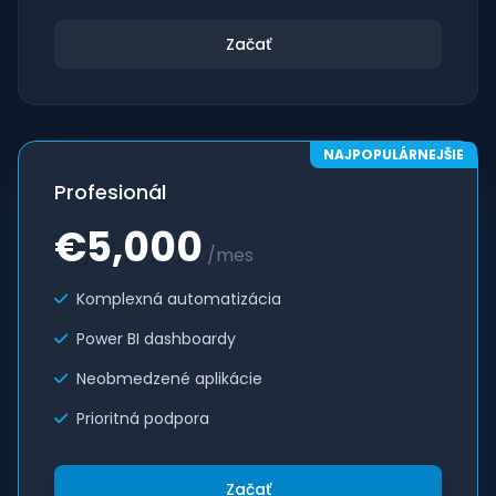
Začať
NAJPOPULÁRNEJŠIE
Profesionál
€5,000
/mes
Komplexná automatizácia
Power BI dashboardy
Neobmedzené aplikácie
Prioritná podpora
Začať